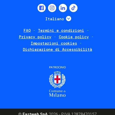
Social
menu
Mostra ulteriori
Italiano
FAQ
Termini e condizioni
Footer
Privacy policy
Cookie policy
policies
Impostazioni cookies
Dichiarazione di Accessibilità
©
Fastweb SpA
2026 - P.IVA 12878470157