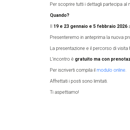
Per scoprire tutti i dettagli partecipa al
Quando?
Il
19 e 23 gennaio e 5 febbraio 2026
Presenteremo in anteprima la nuova prop
La presentazione e il percorso di visit
L’incontro è
gratuito ma con prenotaz
Per iscriverti compila il
modulo online
.
Affrettati i posti sono limitati.
Ti aspettiamo!