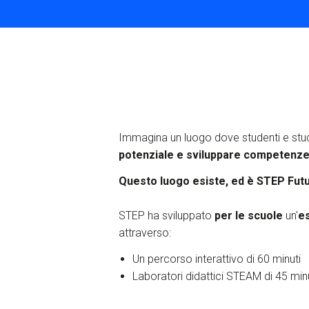
Immagina un luogo dove studenti e stu
potenziale e sviluppare competenze 
Questo luogo esiste, ed è STEP FuturA
STEP ha sviluppato
per le scuole
un'
es
attraverso:
Un percorso interattivo di 60 minuti
Laboratori didattici STEAM di 45 min