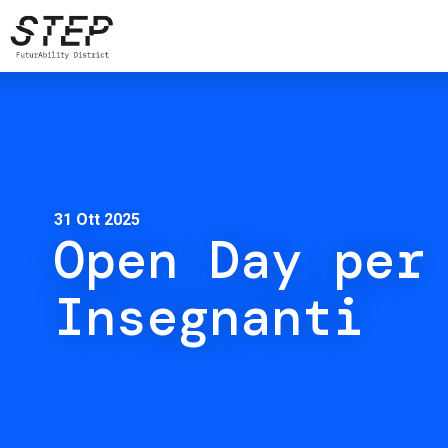
Salta
al
contenuto
principale
31 Ott 2025
Open Day per
Insegnanti