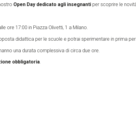
 nostro
Open Day dedicato agli insegnanti
per scoprire le novità
alle ore 17:00 in Piazza Olivetti, 1 a Milano.
osta didattica per le scuole e potrai sperimentare in prima pers
a hanno una durata complessiva di circa due ore.
ione obbligatoria
.