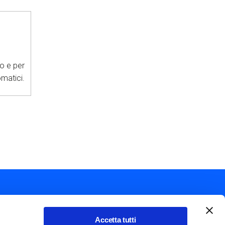
o e per
pam automatici.
Accetta tutti