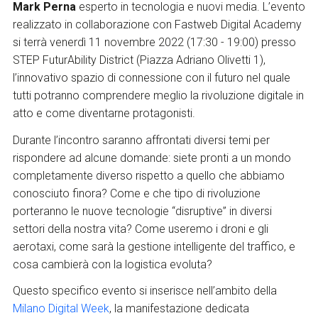
Mark Perna
esperto in tecnologia e nuovi media. L’evento
realizzato in collaborazione con Fastweb Digital Academy
si terrà venerdì 11 novembre 2022 (17:30 - 19:00) presso
STEP FuturAbility District (Piazza Adriano Olivetti 1),
l’innovativo spazio di connessione con il futuro nel quale
tutti potranno comprendere meglio la rivoluzione digitale in
atto e come diventarne protagonisti.
Durante l’incontro saranno affrontati diversi temi per
rispondere ad alcune domande: siete pronti a un mondo
completamente diverso rispetto a quello che abbiamo
conosciuto finora? Come e che tipo di rivoluzione
porteranno le nuove tecnologie “disruptive” in diversi
settori della nostra vita? Come useremo i droni e gli
aerotaxi, come sarà la gestione intelligente del traffico, e
cosa cambierà con la logistica evoluta?
Questo specifico evento si inserisce nell’ambito della
Milano Digital Week
, la manifestazione dedicata