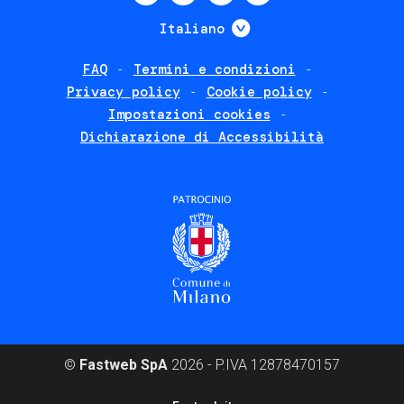
menu
Mostra ulteriori
Italiano
FAQ
Termini e condizioni
Footer
Privacy policy
Cookie policy
policies
Impostazioni cookies
Dichiarazione di Accessibilità
©
Fastweb SpA
2026 - P.IVA 12878470157
Footer