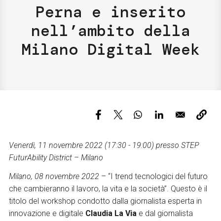
Servizi e accessibilità
Perna e inserito
Biglietti
Contatti
nell’ambito della
FAQ
Milano Digital Week
Venerdì, 11 novembre 2022 (17:30 - 19:00) presso STEP
FuturAbility District – Milano
Milano, 08 novembre 2022
– “I trend tecnologici del futuro
che cambieranno il lavoro, la vita e la società”. Questo è il
titolo del workshop condotto dalla giornalista esperta in
innovazione e digitale
Claudia La Via
e dal giornalista