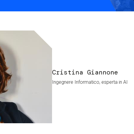
S
C
F
Cristina Giannone
Ingegnere Informatico, esperta in AI