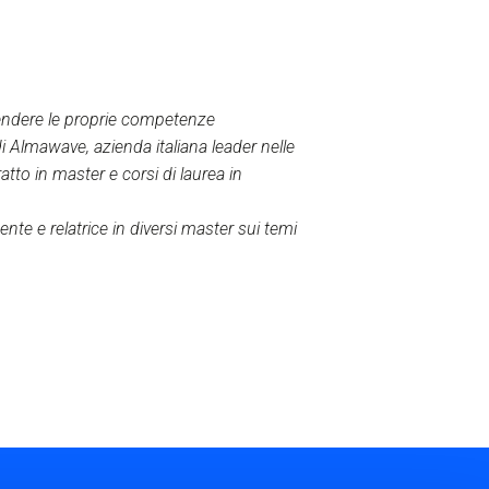
endere le proprie competenze
di Almawave, azienda italiana leader nelle
to in master e corsi di laurea in
te e relatrice in diversi master sui temi