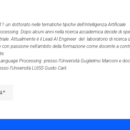
un dottorato nelle tematiche tipiche dell'Intelligenza Artificiale:
ocessing. Dopo alcuni anni nella ricerca accademica decide di sp
triale. Attualmente è il Lead AI Engineer del laboratorio di ricerca 
re con passione nell'ambito della formazione come docente a contrat
te.
anguage Processing presso l’Università Guglielmo Marconi e docen
presso l’Università LUISS Guido Carli.
i"