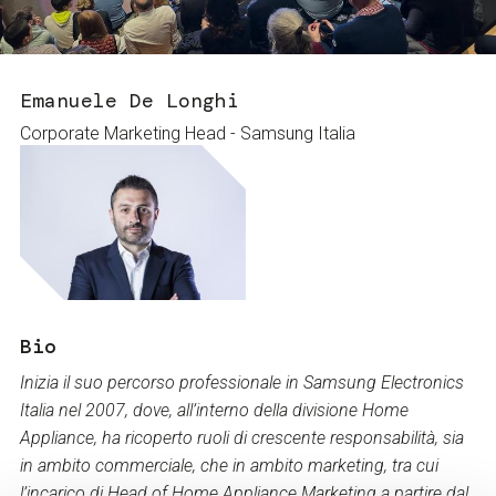
Servizi e accessibilità
Biglietti
Contatti
FAQ
Emanuele De Longhi
Corporate Marketing Head - Samsung Italia
Bio
Inizia il suo percorso professionale in Samsung Electronics
Italia nel 2007, dove, all’interno della divisione Home
Appliance, ha ricoperto ruoli di crescente responsabilità, sia
in ambito commerciale, che in ambito marketing, tra cui
l’incarico di Head of Home Appliance Marketing a partire dal