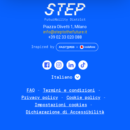
Piazza Olivetti 1, Milano
info@steptothefuture.it
+39 02 33 020 088
Social
menu
Mostra ulteriori
Italiano
FAQ
Termini e condizioni
Footer
Privacy policy
Cookie policy
policies
Impostazioni cookies
Dichiarazione di Accessibilità