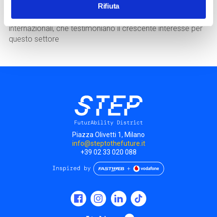
Rifiuta
Il workshop sarà un'occasione per approfondire il mondo
del gaming, analizzare dati e statistiche, nazionali e
internazionali, che testimoniano il crescente interesse per
questo settore
Piazza Olivetti 1, Milano
info@steptothefuture.it
+39 02 33 020 088
Social
menu
Mostra ulteriori