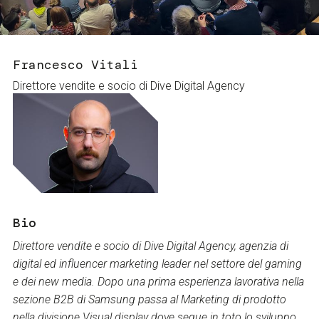
Servizi e accessibilità
Biglietti
Contatti
FAQ
Francesco Vitali
Direttore vendite e socio di Dive Digital Agency
Bio
Direttore vendite e socio di Dive Digital Agency, agenzia di
digital ed influencer marketing leader nel settore del gaming
e dei new media.
Dopo una prima esperienza lavorativa nella
sezione B2B di Samsung passa al Marketing di prodotto
nella divisione Visual display dove segue in toto lo sviluppo