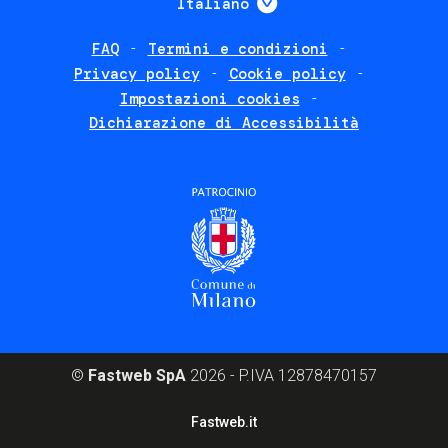
Italiano
FAQ
Termini e condizioni
Footer
Privacy policy
Cookie policy
policies
Impostazioni cookies
Dichiarazione di Accessibilità
©
Fastweb SpA
2026 - P.IVA 12878470157
Footer
Fastweb.it
corporate