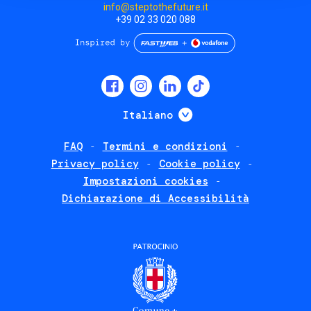
info@steptothefuture.it
+39 02 33 020 088
Social
menu
Mostra ulteriori
Italiano
FAQ
Termini e condizioni
Footer
Privacy policy
Cookie policy
policies
Impostazioni cookies
Dichiarazione di Accessibilità