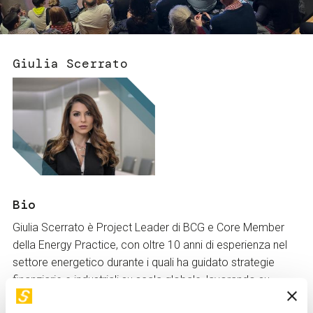
Servizi e accessibilità
Biglietti
Contatti
FAQ
Giulia Scerrato
Bio
Giulia Scerrato è Project Leader di BCG e Core Member
della Energy Practice, con oltre 10 anni di esperienza nel
settore energetico durante i quali ha guidato strategie
finanziarie e industriali su scala globale, lavorando su
elettrificazione, flessibilità e digitale. Scerrato ha un PhD in