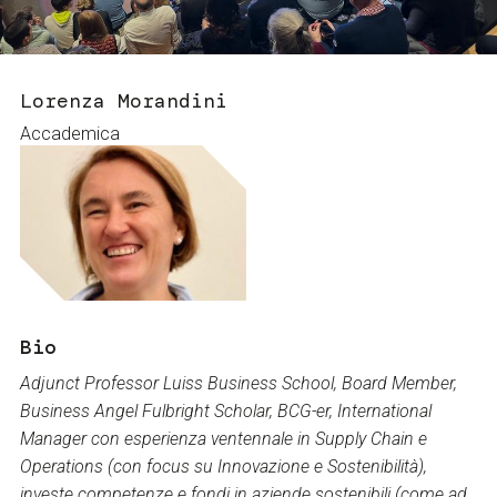
Servizi e accessibilità
Biglietti
Contatti
FAQ
Lorenza Morandini
Accademica
Bio
Adjunct Professor Luiss Business School, Board Member,
Business Angel Fulbright Scholar, BCG-er, International
Manager con esperienza ventennale in Supply Chain e
Operations (con focus su Innovazione e Sostenibilità),
investe competenze e fondi in aziende sostenibili (come ad