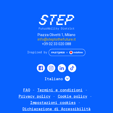
Piazza Olivetti 1, Milano
info@steptothefuture.it
+39 02 33 020 088
Social
menu
Mostra ulteriori
Italiano
FAQ
Termini e condizioni
Footer
Privacy policy
Cookie policy
policies
Impostazioni cookies
Dichiarazione di Accessibilità