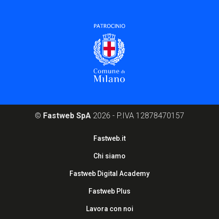
©
Fastweb SpA
2026 - P.IVA 12878470157
Footer
Fastweb.it
corporate
Chi siamo
Fastweb Digital Academy
Fastweb Plus
Lavora con noi