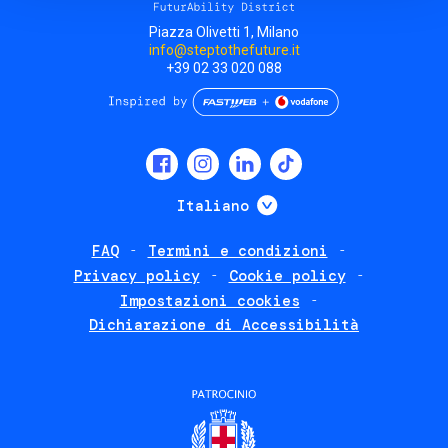
Piazza Olivetti 1, Milano
info@steptothefuture.it
+39 02 33 020 088
Social
menu
Mostra ulteriori
Italiano
FAQ
Termini e condizioni
Footer
Privacy policy
Cookie policy
policies
Impostazioni cookies
Dichiarazione di Accessibilità