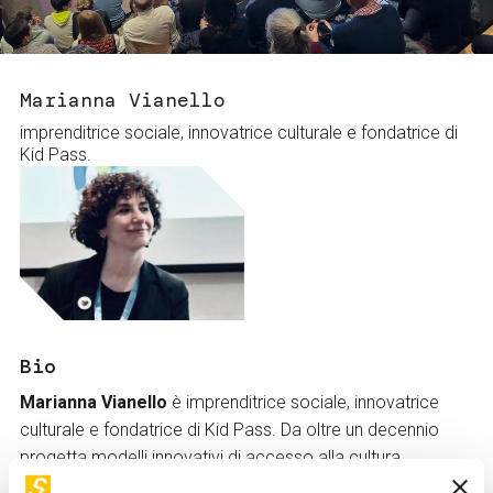
Servizi e accessibilità
Biglietti
Contatti
FAQ
Marianna Vianello
imprenditrice sociale, innovatrice culturale e fondatrice di
Kid Pass.
Bio
Marianna Vianello
è imprenditrice sociale, innovatrice
culturale e fondatrice di Kid Pass. Da oltre un decennio
progetta modelli innovativi di accesso alla cultura,
costruendo un ecosistema nazionale che connette