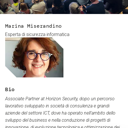
Servizi e accessibilità
Biglietti
Contatti
FAQ
Marina Miserandino
Esperta di sicurezza informatica
Bio
Associate Partner at Horizon Security, dopo un percorso
lavorativo sviluppato in società di consulenza e grandi
aziende del settore ICT, dove ha operato nell’ambito dello
sviluppo del business e nella conduzione di progetti di
innovazione, di evoluzione tecnologica e ottimizzazione dei