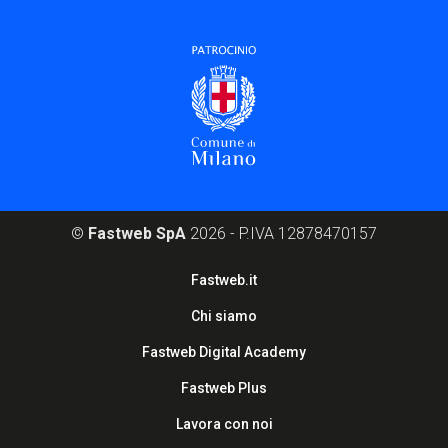
©
Fastweb SpA
2026 - P.IVA 12878470157
Footer
Fastweb.it
corporate
Chi siamo
Fastweb Digital Academy
Fastweb Plus
Lavora con noi