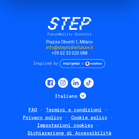
Piazza Olivetti 1, Milano
info@steptothefuture.it
+39 02 33 020 088
Social
menu
Mostra ulteriori
Italiano
FAQ
Termini e condizioni
Footer
Privacy policy
Cookie policy
policies
Impostazioni cookies
Dichiarazione di Accessibilità