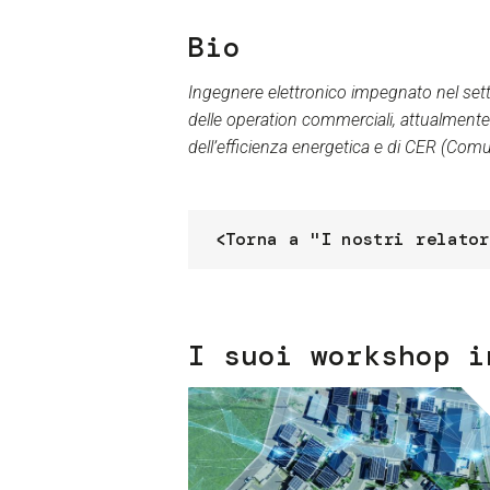
Bio
Ingegnere elettronico impegnato nel setto
delle operation commerciali, attualmente 
dell’efficienza energetica e di CER (Comun
Torna a "I nostri relator
I suoi workshop i