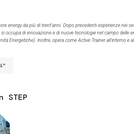
re energy da più di trent’anni. Dopo precedenti esperienze nei sett
si occupa di innovazione e di nuove tecnologie nel campo delle ene
ità Energetiche). Inoltre, opera come Active Trainer all’interno e al
i"
n STEP