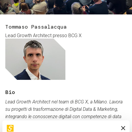
Servizi e accessibilità
Biglietti
Contatti
FAQ
Tommaso Passalacqua
Lead Growth Architect presso BCG X
Bio
Lead Growth Architect nel team di BCG X, a Milano. Lavora
su progetti di trasformazione di Digital Data & Marketing,
integrando le conoscenze digitali con competenze di data
scientist e analitico-finanziarie. Prima di lavorare in BCG è
stato Finance Business Partner di Google Italia.
Tommaso