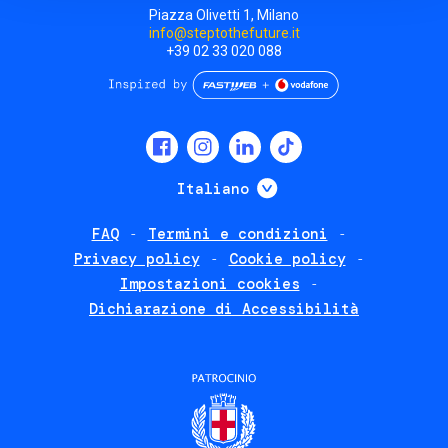
Piazza Olivetti 1, Milano
info@steptothefuture.it
+39 02 33 020 088
Social
menu
Mostra ulteriori
Italiano
FAQ
Termini e condizioni
Footer
Privacy policy
Cookie policy
policies
Impostazioni cookies
Dichiarazione di Accessibilità