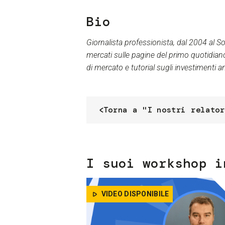
Bio
Giornalista professionista, dal 2004 al S
mercati sulle pagine del primo quotidiano 
di mercato e tutorial sugli investimenti a
Torna a "I nostri relator
I suoi workshop i
VIDEO DISPONIBILE