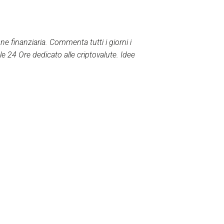
e finanziaria. Commenta tutti i giorni i
le 24 Ore dedicato alle criptovalute. Idee