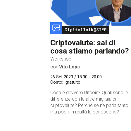
Image
DigitalTalk@STEP
Criptovalute: sai di
cosa stiamo parlando?
Workshop
con
Vito Lops
26 Set 2023 / 18:30 - 20:00
Costo
gratuito
Cosa è davvero Bitcoin? Quali sono le
differenze con le altre migliaia di
criptovalute? Perché se ne parla tanto
ma pochi in realtà le conoscono?