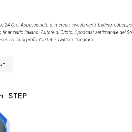
ole 24 Ore. Appassionato di mercati, investimenti, trading, educazion
finanziario italiano. Autore di Cripto, il podcast settimanale del So
nche sui suoi profili YouTube, twitter e telegram.
i"
n STEP