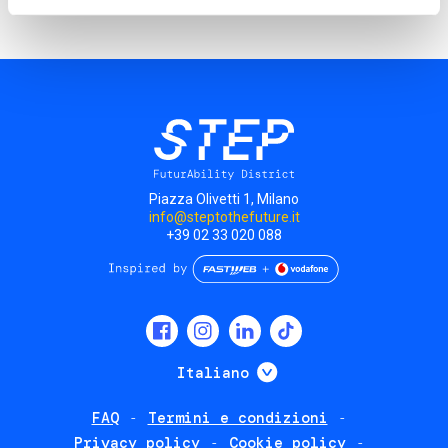
Piazza Olivetti 1, Milano
info@steptothefuture.it
+39 02 33 020 088
Social
menu
Mostra ulteriori
Italiano
FAQ
Termini e condizioni
Footer
Privacy policy
Cookie policy
policies