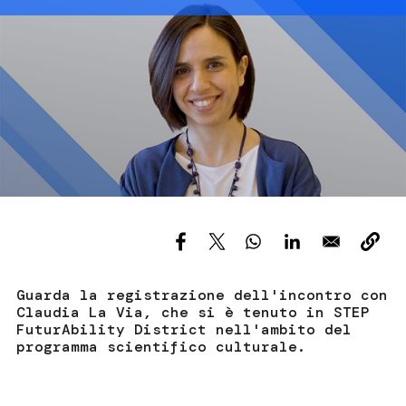
Immagine
Servizi e accessibilità
Biglietti
Contatti
FAQ
Guarda la registrazione dell'incontro con
Claudia La Via, che si è tenuto in STEP
FuturAbility District nell'ambito del
programma scientifico culturale.