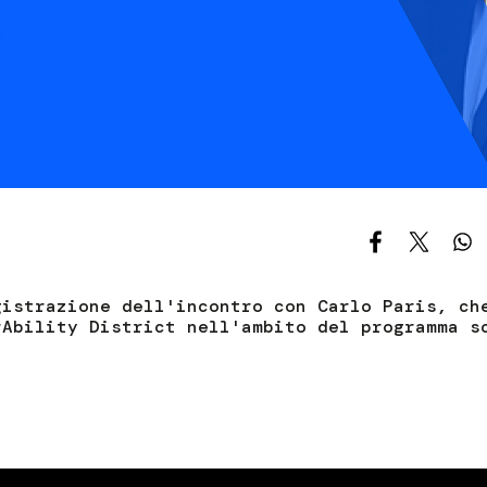
S
C
F
gistrazione dell'incontro con Carlo Paris, ch
rAbility District nell'ambito del programma s