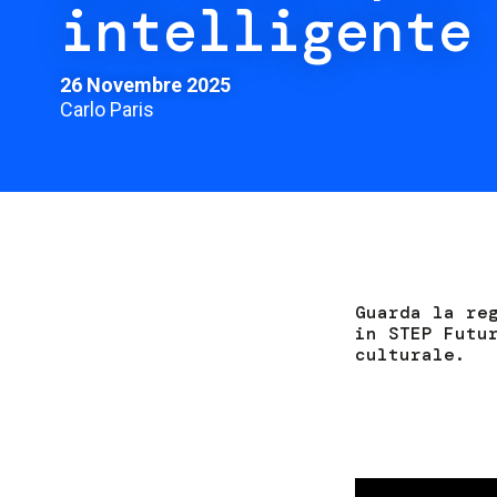
intelligente
26 Novembre 2025
Carlo Paris
Guarda la re
in STEP Futu
culturale.