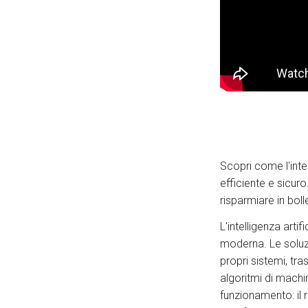
Scopri come l'inte
efficiente e sicur
risparmiare in bolle
L'intelligenza artif
moderna. Le soluzi
propri sistemi, tr
algoritmi di mach
funzionamento: il r