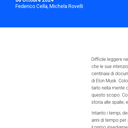
Federico Cella, Michela Rovelli
Difficile leggere n
che le sue intenzi
centinaia di docume
di Elon Musk. Colo
tarlo nella mente d
questo scopo. Co
storia alle spalle,
Intanto i tempi, d
anni di tempo per a
il primo insediame