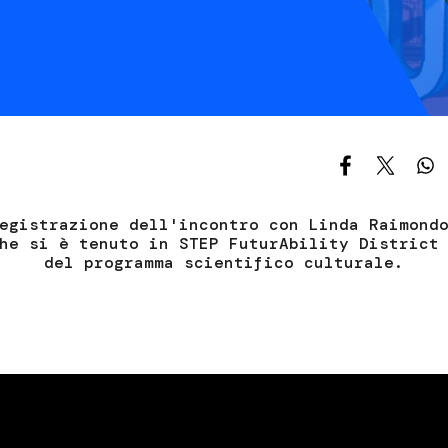
S
C
F
egistrazione dell'incontro con Linda Raimond
he si è tenuto in STEP FuturAbility District
del programma scientifico culturale.