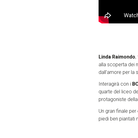
Linda Raimondo
,
alla scoperta dei
dall'amore per la 
Interagirà con i
BO
quarte del liceo d
protagoniste della
Un gran finale per
piedi ben piantati