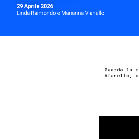
29 Aprile 2026
Linda Raimondo e Marianna Vianello
Guarda la r
Vianello, c