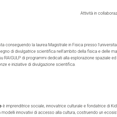
Attività in collabor
sta conseguendo la laurea Magistrale in Fisica presso l’universita
egno di divulgatrice scientifica nell’ambito della fisica e delle m
 su RAIGULP di programmi dedicati alla esplorazione spaziale e
nze e iniziative di divulgazione scientifica.
o
è imprenditrice sociale, innovatrice culturale e fondatrice di Ki
modelli innovativi di accesso alla cultura, costruendo un ecosi