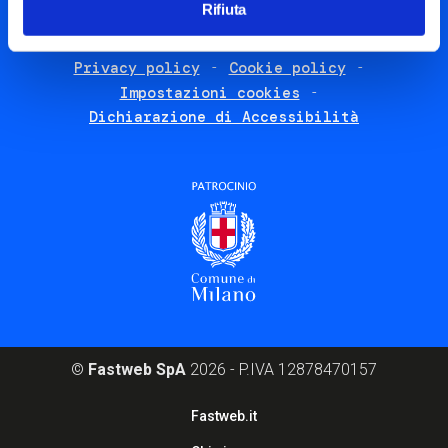
Rifiuta
FAQ
Termini e condizioni
Footer
Privacy policy
Cookie policy
policies
Impostazioni cookies
Dichiarazione di Accessibilità
©
Fastweb SpA
2026 - P.IVA 12878470157
Footer
Fastweb.it
corporate