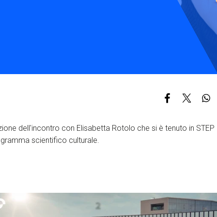
S
C
F
ione dell'incontro con Elisabetta Rotolo che si è tenuto in STEP Fu
ogramma scientifico culturale.