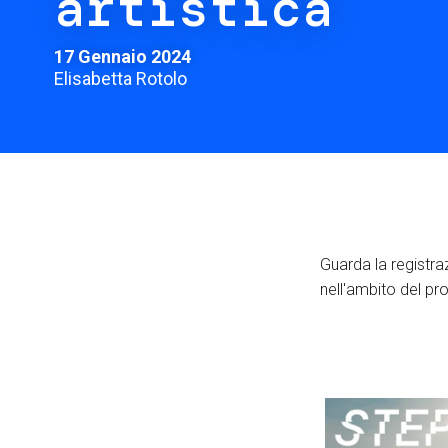
artistica
17 Gennaio 2024
Elisabetta Rotolo
Guarda la registraz
nell'ambito del pr