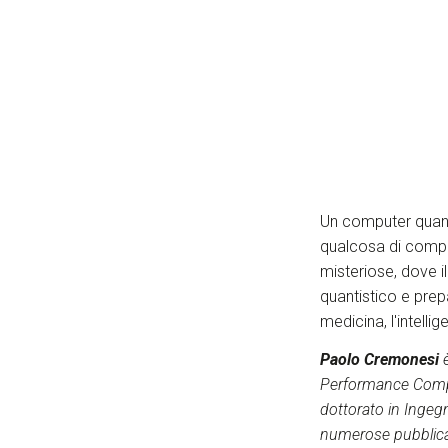
Un computer quant
qualcosa di comp
misteriose, dove i
quantistico e pre
medicina, l'intelli
Paolo Cremonesi
è
Performance Comput
dottorato in Ingegne
numerose pubblicaz