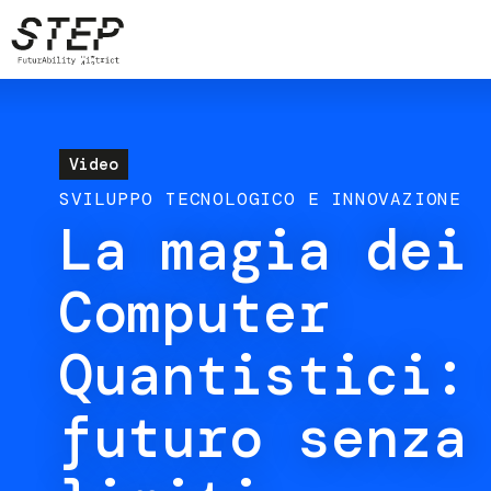
Salta
al
contenuto
principale
Video
SVILUPPO TECNOLOGICO E INNOVAZIONE
La magia dei
Computer
Quantistici:
futuro senza