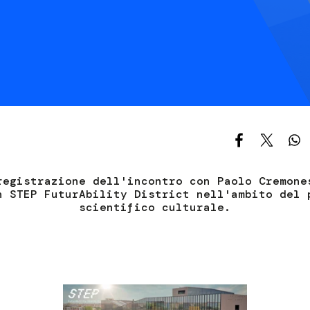
S
C
F
registrazione dell'incontro con Paolo Cremone
n STEP FuturAbility District nell'ambito del 
scientifico culturale.