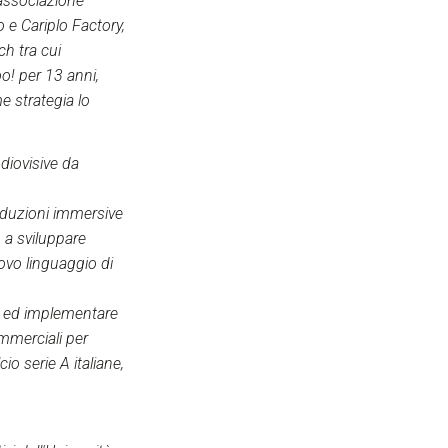
 associazione
 e Cariplo Factory,
ch tra cui
o! per 13 anni,
e strategia lo
diovisive da
roduzioni immersive
 a sviluppare
ovo linguaggio di
re ed implementare
ommerciali per
io serie A italiane,