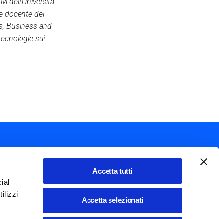
i dell'Università
e docente del
cs, Business and
tecnologie sui
Accetta tutti
ial
Mostra ulteriori azioni
ilizzi
Italiano
Accetta selezionati