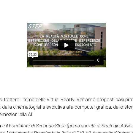
si tratterà il tema della Virtual Reality. Verranno proposti casi pr
ti : dalla cinematografia evolutiva alla computer grafica, dallo story
emozioni alla AI.
a
è il Fondatore di Seconda-Stella (prima società di Strategic Advis