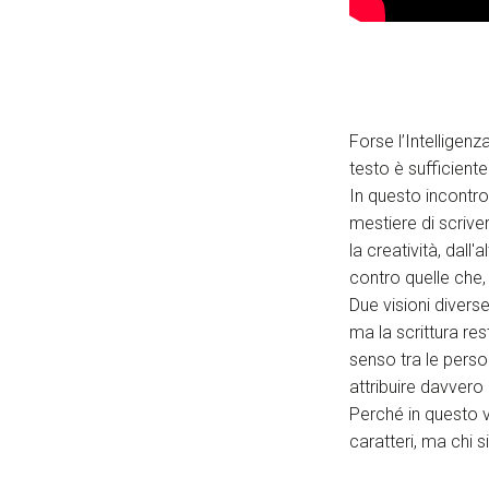
Forse l’Intelligen
testo è sufficien
In questo incontro
mestiere di scrive
la creatività, dal
contro quelle che,
Due visioni diverse
ma la scrittura r
senso tra le pers
attribuire davvero
Perché in questo v
caratteri, ma chi s