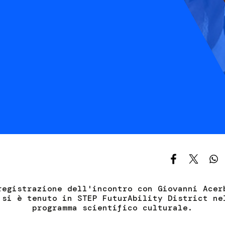
S
C
F
registrazione dell'incontro con Giovanni Acer
 si è tenuto in STEP FuturAbility District ne
programma scientifico culturale.