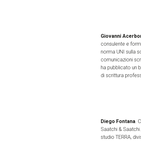
Giovanni Acerbo
consulente e forma
norma UNI sulla scr
comunicazioni scri
ha pubblicato un b
di scrittura profes
Diego Fontana
. 
Saatchi & Saatchi.
studio TERRA, divi