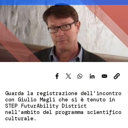
Immagine
Servizi e accessibilità
Biglietti
Contatti
FAQ
Guarda la registrazione dell'incontro
con Giulio Magli che si è tenuto in
STEP FuturAbility District
nell'ambito del programma scientifico
culturale.