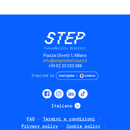
Piazza Olivetti 1, Milano
info@steptothefuture.it
+39 02 33 020 088
Social
menu
Mostra ulteriori
Italiano
FAQ
Termini e condizioni
Footer
Privacy policy
Cookie policy
policies