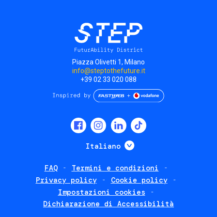
Piazza Olivetti 1, Milano
info@steptothefuture.it
+39 02 33 020 088
Social
menu
Mostra ulteriori
Italiano
FAQ
Termini e condizioni
Footer
Privacy policy
Cookie policy
policies
Impostazioni cookies
Dichiarazione di Accessibilità