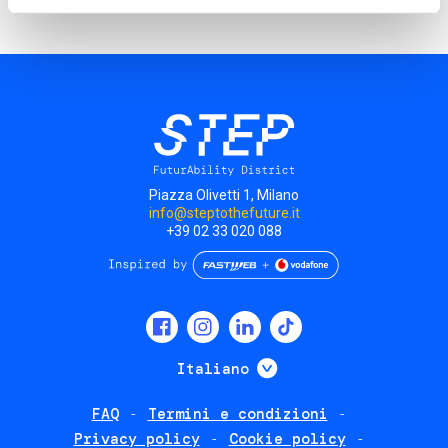
Piazza Olivetti 1, Milano
info@steptothefuture.it
+39 02 33 020 088
Social
menu
Mostra ulteriori
Italiano
FAQ
Termini e condizioni
Footer
Privacy policy
Cookie policy
policies