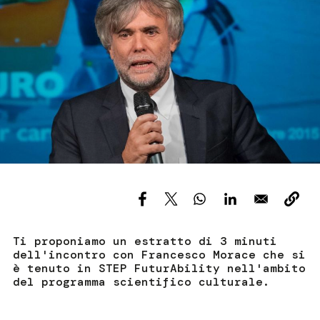
Servizi e accessibilità
Biglietti
Contatti
FAQ
Ti proponiamo un estratto di 3 minuti
dell'incontro con Francesco Morace che si
è tenuto in STEP FuturAbility nell'ambito
del programma scientifico culturale.