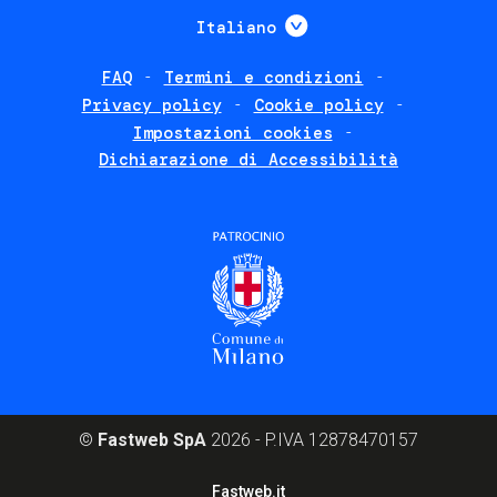
menu
Mostra ulteriori
Italiano
FAQ
Termini e condizioni
Footer
Privacy policy
Cookie policy
policies
Impostazioni cookies
Dichiarazione di Accessibilità
©
Fastweb SpA
2026 - P.IVA 12878470157
Footer
Fastweb.it