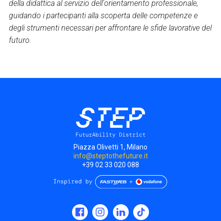
della didattica al servizio dell'orientamento professionale,
guidando i partecipanti alla scoperta delle competenze e
degli strumenti necessari per affrontare le sfide lavorative del
futuro.
Piazza Olivetti 1, Milano
info@steptothefuture.it
+39 02 33 020 088
Social