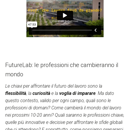
FutureLab: le professioni che cambieranno il
mondo
Le chiavi per affrontare il futuro del lavoro sono la
flessibilità
, la
curiosità
e la
voglia di imparare
. Ma dato
questo contesto, valido per ogni campo, quali sono le
professioni di domani? Come cambierà il mondo del lavoro
nei prossimi 10-20 anni? Quali saranno le professioni chiave,
quelle più innovative e decisive per affrontare le sfide globali
che ci attendono? E soprattutto, come possiamo prepararci