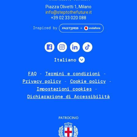
Piazza Olivetti 1, Milano
info@steptothefuture.it
+39 02 33 020 088
Social
menu
Mostra ulteriori
Italiano
FAQ
Termini e condizioni
Footer
Privacy policy
Cookie policy
policies
Impostazioni cookies
Dichiarazione di Accessibilità