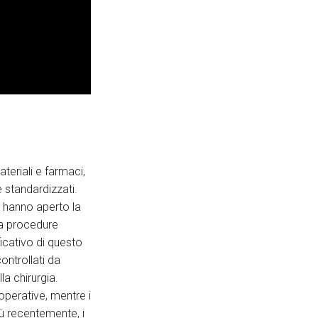
ateriali e farmaci,
e standardizzati.
, hanno aperto la
 da procedure
icativo di questo
ontrollati da
la chirurgia.
operative, mentre i
ù recentemente, i