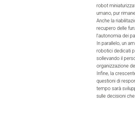
robot miniaturizza
umano, pur rimane
Anche la riabilitaz
recupero delle fun
l’autonomia dei pa
In parallelo, un am
robotici dedicati 
sollevando il pers
organizzazione dei
Infine, la crescen
questioni di respo
tempo sarà svilup
sulle decisioni che