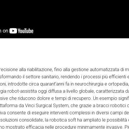
precisione alla riabilitazione, fino alla gestione automatizzata di m
sformando il settore sanitario, rendendo i processi più efficienti 
oni, introdotte circa quarant’anni fa in neurochirurgia e ortopedia
gia robot-assistita oggi diffusa a livello globale, caratterizzata
ive che riducono dolore e tempi di recupero. Un esempio signif
ttaforma da Vinci Surgical System, che grazie a bracci robotici c
itiva consente di eseguire interventi complessi in diversi campi del
oluzioni consolidate, la robotica soft ha ampliato le possibilità 
nno mostrato efficacia nelle procedure minimamente invasive. Pi