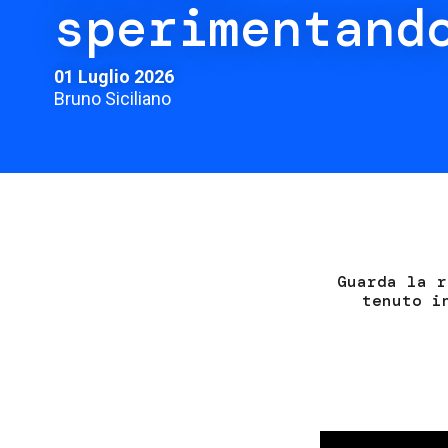
sperimentand
01 Luglio 2026
Bruno Siciliano
Guarda la r
tenuto i