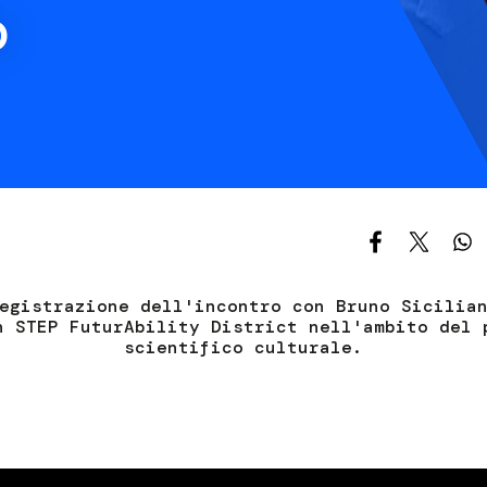
o
S
C
F
egistrazione dell'incontro con Bruno Sicilia
n STEP FuturAbility District nell'ambito del 
scientifico culturale.