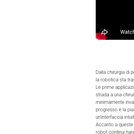
Dalla chirurgia di 
la robotica sta tra
Le prime applicazi
strada a una chirur
minimamente invas
progresso è la pia
un’interfaccia intu
Accanto a queste s
robot continui ha