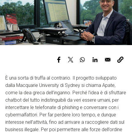
Servizi e accessibilità
Biglietti
Contatti
FAQ
È una sorta di truffa al contrario. Il progetto sviluppato
dalla Macquarie University di Sydney si chiama Apate,
come la dea greca dell’inganno. Perché l’idea è di sfruttare
chatbot del tutto indistinguibili da veri essere umani, per
intercettare le telefonate di phishing e conversare con i
cybermalfattori. Per far perdere loro tempo, e dunque
interesse nell’attività, fino ad arrivare a raccogliere dati sul
business illegale. Per poi permettere alle forze dell’ordine