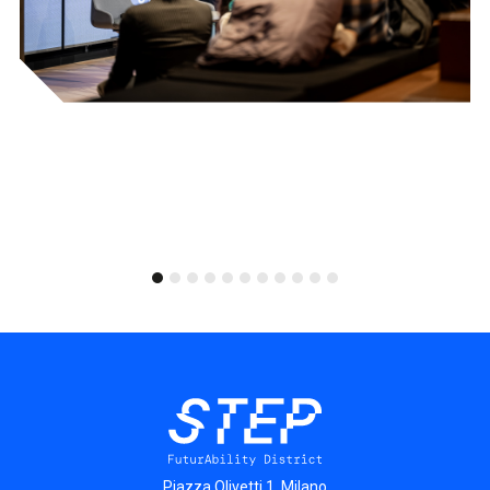
Piazza Olivetti 1, Milano