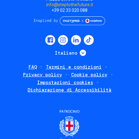
info@steptothefuture.it
+39 02 33 020 088
Social
menu
Mostra ulteriori
Italiano
FAQ
Termini e condizioni
Footer
Privacy policy
Cookie policy
policies
Impostazioni cookies
Dichiarazione di Accessibilità