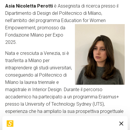
Asia Nicoletta Perotti
è Assegnista di ricerca presso il
Dipartimento di Design del Politecnico di Milano,
nell’ambito del programma Education for Women
Empowerment, promosso da
Fondazione Milano per Expo
2025.
Nata e cresciuta a Venezia, si è
trasferita a Milano per
intraprendere gli studi universitari,
conseguendo al Politecnico di
Milano la laurea triennale e
magistrale in Interior Design. Durante il percorso
accademico ha partecipato a un programma Erasmus+
presso la University of Technology Sydney (UTS),
esperienza che ha ampliato la sua prospettiva progettuale
in un contesto internazionale.
Nel 2024, dopo aver conseguito la laurea magistrale ha