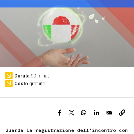
Servizi e accessibilità
Immagine
Biglietti
Contatti
FAQ
Durata
90 minuti
Costo
gratuito
Guarda la registrazione dell'incontro con