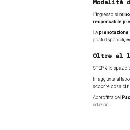
Modalità 
L’ingresso ai
minor
responsabile pre
La
prenotazione d
posti disponibili
, 
Oltre al 
STEP è lo spazio 
In aggiunta al labo
scoprire cosa ci r
Approfitta del
Pac
riduzioni.