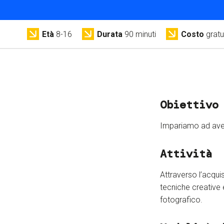
Età
8-16
Durata
90 minuti
Costo
gratu
Obiettivo
Impariamo ad aver
Attività
Attraverso l’acqui
tecniche creative 
fotografico.