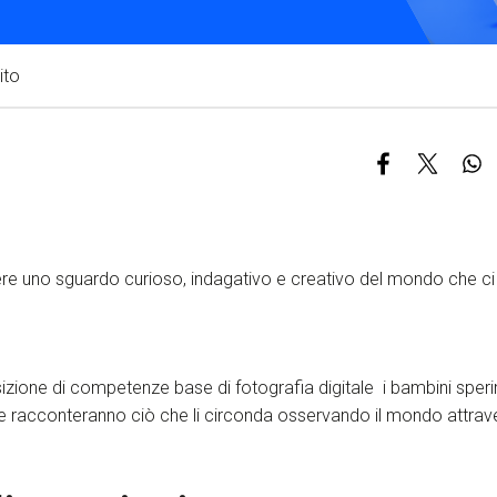
S
C
ito
F
e uno sguardo curioso, indagativo e creativo del mondo che ci
sizione di competenze base di fotografia digitale i bambini spe
e racconteranno ciò che li circonda osservando il mondo attrave