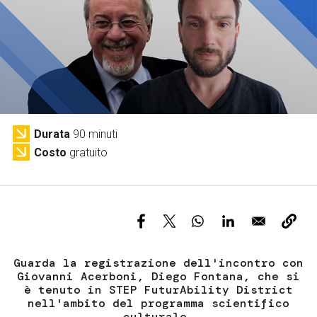
Servizi e accessibilità
Biglietti
Contatti
FAQ
Durata
90 minuti
Costo
gratuito
Guarda la registrazione dell'incontro con
Giovanni Acerboni, Diego Fontana, che si
è tenuto in STEP FuturAbility District
nell'ambito del programma scientifico
culturale.