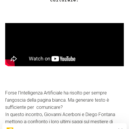
Forse l’Intelligenza Artificiale ha risolto per sempre
l’angoscia della pagina bianca. Ma generare testo è
sufficiente per comunicare?
In questo incontro, Giovanni Acerboni e Diego Fontana
mettono a confronto i loro ultimi saggi sul mestiere di
scrivere. Un dialogo in cui si sfidano due approcci diversi e