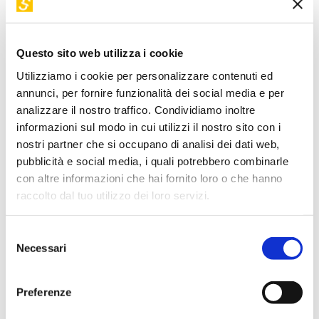
complementari: da una parte la creatività, dall'altra
l'esattezza. Le parole che emozionano ed esplodono
insieme alle immagini contro quelle che, da sole, devono
Questo sito web utilizza i cookie
restituire un significato inequivocabile e sempre
Utilizziamo i cookie per personalizzare contenuti ed
comprensibile.
annunci, per fornire funzionalità dei social media e per
Due visioni diverse, unite da una certezza: forse l'AI ci ha
analizzare il nostro traffico. Condividiamo inoltre
tolto l'esclusiva della generazione del testo, ma la scrittura
informazioni sul modo in cui utilizzi il nostro sito con i
resta uno strumento essenzialmente umano, fatto per
nostri partner che si occupano di analisi dei dati web,
scambiare conoscenza e senso tra le persone. Un evento
pubblicità e social media, i quali potrebbero combinarle
per scoprire come governare questa transizione e quale
con altre informazioni che hai fornito loro o che hanno
ruolo attribuire davvero alla macchina.
raccolto dal tuo utilizzo dei loro servizi.
Perché in questo viaggio «Dalla penna al prompt», a fare la
vera differenza non è chi genera i caratteri, ma chi si
Selezione
prende la responsabilità davanti a un lettore, di dire:
Necessari
del
«Parola mia».
consenso
Preferenze