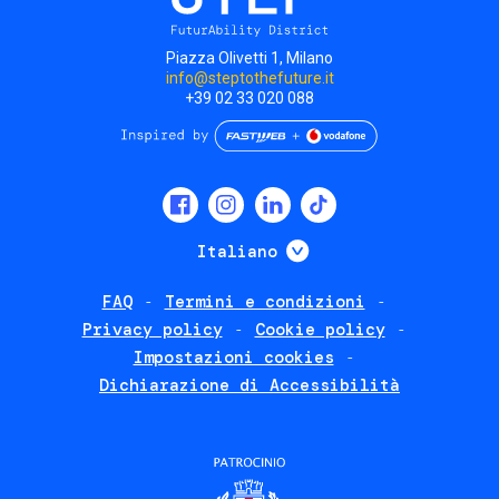
Piazza Olivetti 1, Milano
info@steptothefuture.it
+39 02 33 020 088
Social
menu
Mostra ulteriori
Italiano
FAQ
Termini e condizioni
Footer
Privacy policy
Cookie policy
policies
Impostazioni cookies
Dichiarazione di Accessibilità