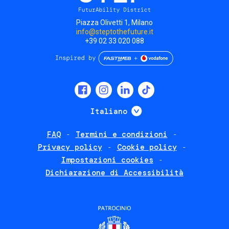
Piazza Olivetti 1, Milano
info@steptothefuture.it
+39 02 33 020 088
Social
menu
Mostra ulteriori
Italiano
FAQ
Termini e condizioni
Footer
Privacy policy
Cookie policy
policies
Impostazioni cookies
Dichiarazione di Accessibilità