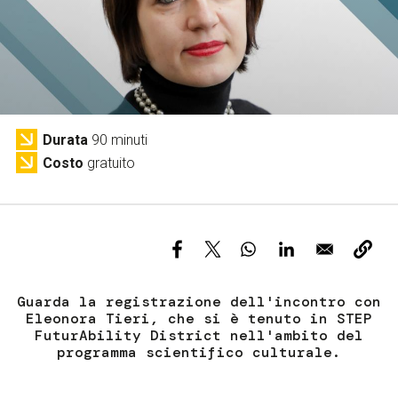
Servizi e accessibilità
Biglietti
Contatti
FAQ
Durata
90 minuti
Costo
gratuito
Guarda la registrazione dell'incontro con
Eleonora Tieri, che si è tenuto in STEP
FuturAbility District nell'ambito del
programma scientifico culturale.