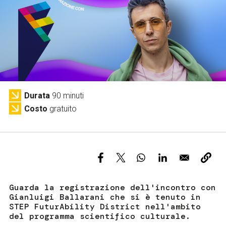
Servizi e accessibilità
Biglietti
Contatti
FAQ
Durata
90 minuti
Costo
gratuito
Guarda la registrazione dell'incontro con
Gianluigi Ballarani che si è tenuto in
STEP FuturAbility District nell'ambito
del programma scientifico culturale.