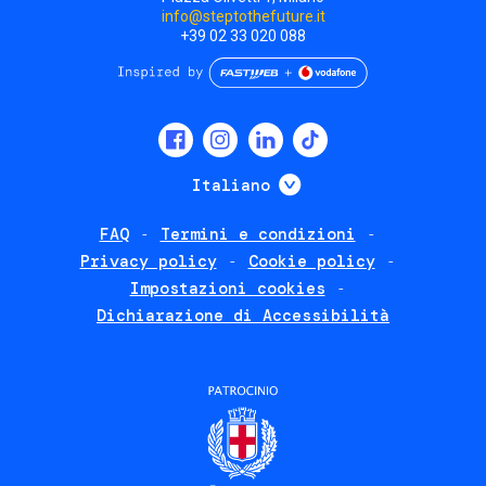
info@steptothefuture.it
+39 02 33 020 088
Social
menu
Mostra ulteriori
Italiano
FAQ
Termini e condizioni
Footer
Privacy policy
Cookie policy
policies
Impostazioni cookies
Dichiarazione di Accessibilità