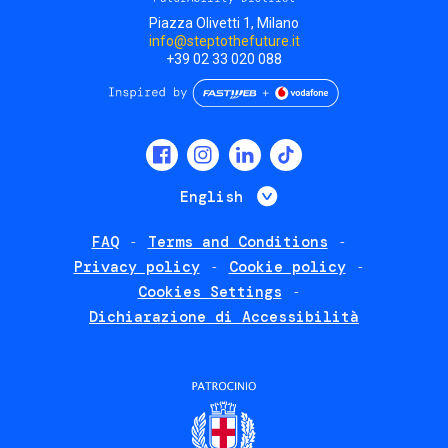
Piazza Olivetti 1, Milano
info@steptothefuture.it
+39 02 33 020 088
Social
menu
List additional 
English
FAQ
Terms and Conditions
Footer
Privacy policy
Cookie policy
policies
Cookies Settings
Dichiarazione di Accessibilità