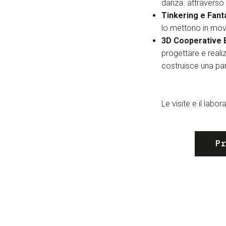
danza. attraverso i
Tinkering e Fant
lo mettono in mo
3D Cooperative 
progettare e realiz
costruisce una par
Le visite e il lab
P