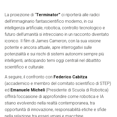
La proiezione di “
Terminator”
ci riporterà alle radici
dell’immaginario fantascientifico moderno, in cui
intelligenza artificiale, robotica, controllo tecnologico e
futuro dell’umanità si intrecciano in un racconto diventato
iconico. Il film di James Cameron, con la sua visione
potente e ancora attuale, apre interrogativi sulle
potenzialità e sui rischi di sistemi autonomi sempre più
intelligenti, anticipando temi oggi centrali nel dibattito
scientifico e culturale.
A seguire, il confronto con
Federico Cabitza
(accademico e membro del comitato scientifico di STEP)
ed
Emanuele Micheli
(Presidente di Scuola di Robotica)
offrirà l’occasione di approfondire come robotica e IA
stiano evolvendo nella realtà contemporanea, tra
opportunità di innovazione, responsabilità etiche e sfide
nella relazione tra esseri umani e macchine.