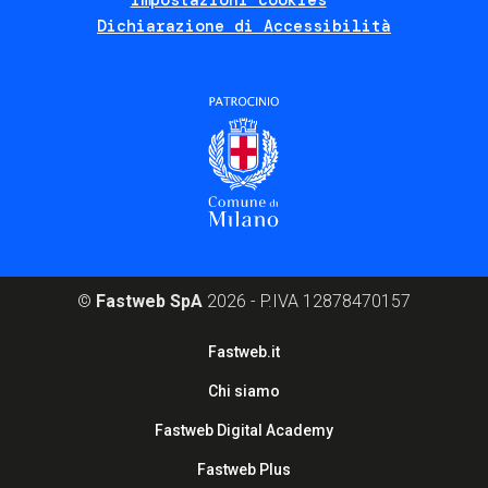
Dichiarazione di Accessibilità
scoprono i robot”, promosso dal Fraunhofer
Institute.
©
Fastweb SpA
2026 - P.IVA 12878470157
Footer
Fastweb.it
corporate
Chi siamo
Fastweb Digital Academy
Fastweb Plus