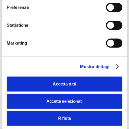
Preferenze
Statistiche
Marketing
Mostra dettagli
Accetta tutti
Accetta selezionati
Rifiuta