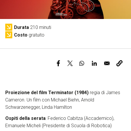
Servizi e accessibilità
Biglietti
Contatti
FAQ
Durata
210 minuti
Costo
gratuito
Proiezione del film Terminator (1984)
regia
di James
Cameron. Un film con Michael Biehn, Arnold
Schwarzenegger, Linda Hamilton
Ospiti della serata
: Federico Cabitza (Accademico),
Emanuele Micheli (Presidente di Scuola di Robotica)