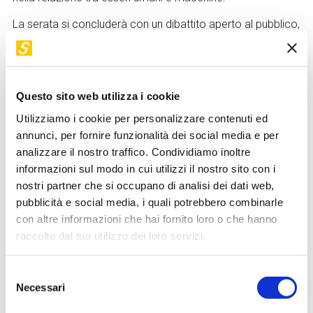
La serata si concluderà con un dibattito aperto al pubblico,
invitato a partecipare con domande e riflessioni per
ampliare la discussione.
Questo sito web utilizza i cookie
Utilizziamo i cookie per personalizzare contenuti ed
annunci, per fornire funzionalità dei social media e per
analizzare il nostro traffico. Condividiamo inoltre
informazioni sul modo in cui utilizzi il nostro sito con i
nostri partner che si occupano di analisi dei dati web,
pubblicità e social media, i quali potrebbero combinarle
con altre informazioni che hai fornito loro o che hanno
raccolto dal tuo utilizzo dei loro servizi.
Selezione
Necessari
del
consenso