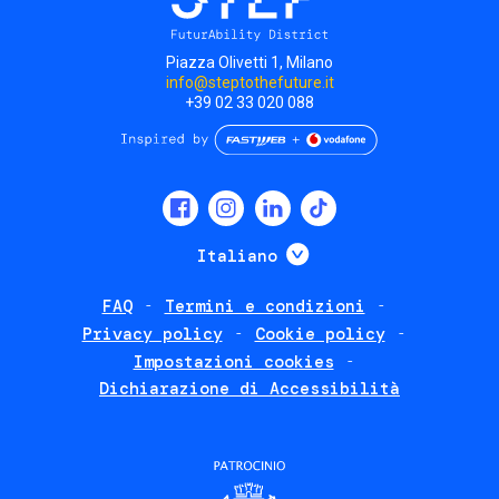
Piazza Olivetti 1, Milano
info@steptothefuture.it
+39 02 33 020 088
Social
menu
Mostra ulteriori
Italiano
FAQ
Termini e condizioni
Footer
Privacy policy
Cookie policy
policies
Impostazioni cookies
Dichiarazione di Accessibilità