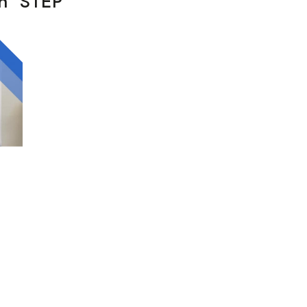
n STEP