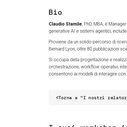
Bio
Claudio Stamile
, PhD, MBA, è Manager 
generative AI e sistemi agentici, includ
Proviene da un solido percorso di ricerca
Bernard Lyon, oltre 80 pubblicazioni sci
Si occupa della progettazione e realizza
orchestrazione, workflow operativi, int
consentono ai modelli di interagire con 
Torna a "I nostri relator