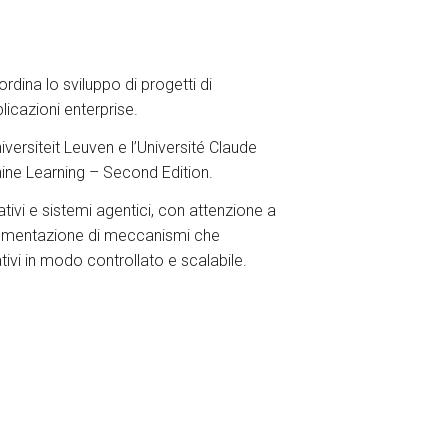
ina lo sviluppo di progetti di
licazioni enterprise.
iversiteit Leuven e l’Université Claude
chine Learning – Second Edition.
tivi e sistemi agentici, con attenzione a
mplementazione di meccanismi che
tivi in modo controllato e scalabile.