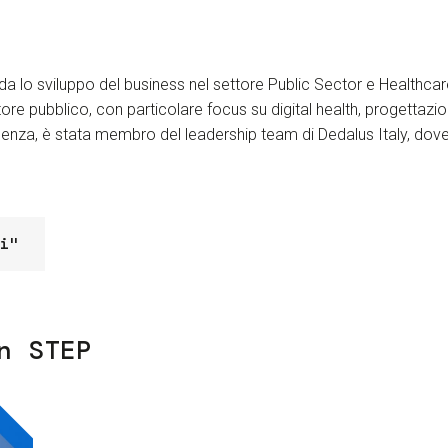
ida lo sviluppo del business nel settore Public Sector e Healthcar
ore pubblico, con particolare focus su digital health, progettazio
nza, è stata membro del leadership team di Dedalus Italy, dove h
i"
n STEP