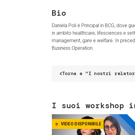
Bio
Daniela Poli è Principal in BCG, dove gu
in ambito healthcare, lifesciences e sett
management, gare e welfare. In precede
Business Operation.
Torna a "I nostri relator
I suoi workshop i
VIDEO DISPONIBILE