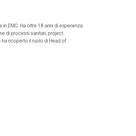
e in EMC. Ha oltre 18 anni di esperienza
ne di processi sanitari, project
a ricoperto il ruolo di Head of