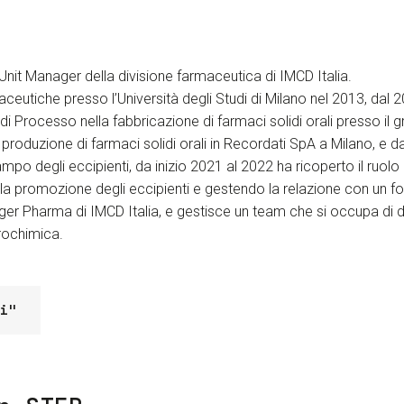
Unit Manager della divisione farmaceutica di IMCD Italia.
eutiche presso l’Università degli Studi di Milano nel 2013, dal 
 Processo nella fabbricazione di farmaci solidi orali presso il 
produzione di farmaci solidi orali in Recordati SpA a Milano, e d
o degli eccipienti, da inizio 2021 al 2022 ha ricoperto il ruol
la promozione degli eccipienti e gestendo la relazione con un fo
r Pharma di IMCD Italia, e gestisce un team che si occupa di div
rochimica.
i"