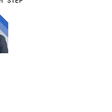
n STEP