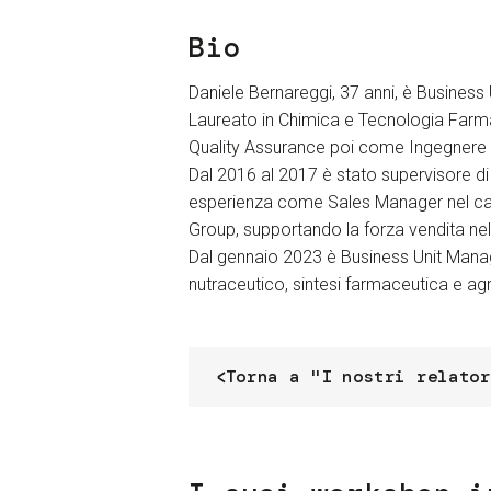
Bio
Daniele Bernareggi, 37 anni, è Business 
Laureato in Chimica e Tecnologia Farmac
Quality Assurance poi come Ingegnere di
Dal 2016 al 2017 è stato supervisore di 
esperienza come Sales Manager nel camp
Group, supportando la forza vendita nel
Dal gennaio 2023 è Business Unit Manage
nutraceutico, sintesi farmaceutica e ag
Torna a "I nostri relator