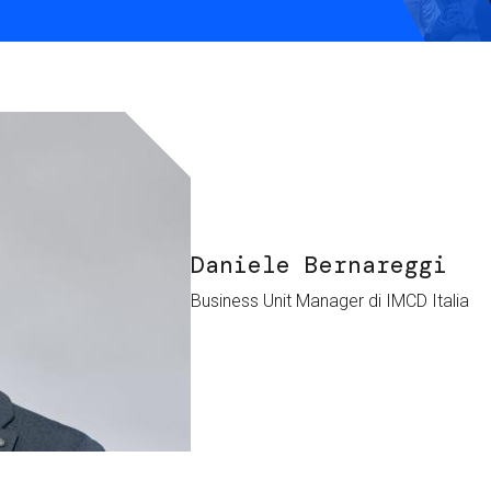
S
C
F
Daniele Bernareggi
Business Unit Manager di IMCD Italia