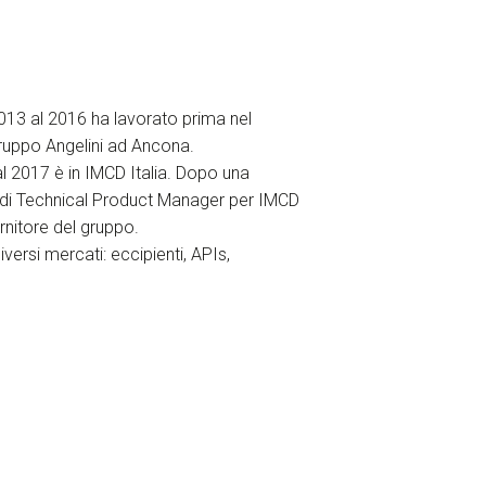
2013 al 2016 ha lavorato prima nel
gruppo Angelini ad Ancona.
al 2017 è in IMCD Italia. Dopo una
o di Technical Product Manager per IMCD
rnitore del gruppo.
ersi mercati: eccipienti, APIs,