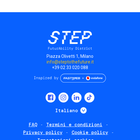
Piazza Olivetti 1, Milano
info@steptothefuture.it
+39 02 33 020 088
Social
menu
Mostra ulteriori
Italiano
FAQ
Termini e condizioni
Footer
Privacy policy
Cookie policy
policies