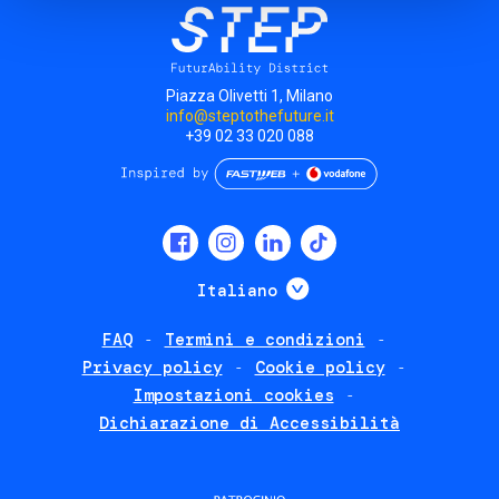
Piazza Olivetti 1, Milano
info@steptothefuture.it
+39 02 33 020 088
Social
menu
Mostra ulteriori
Italiano
FAQ
Termini e condizioni
Footer
Privacy policy
Cookie policy
policies
Impostazioni cookies
Dichiarazione di Accessibilità