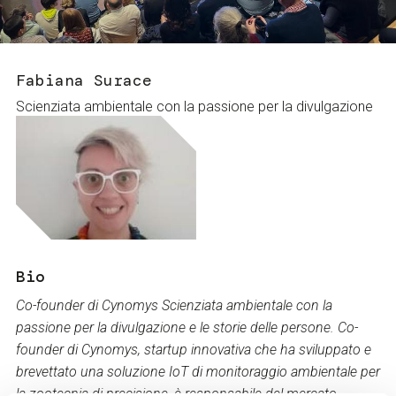
Servizi e accessibilità
Biglietti
Contatti
FAQ
Fabiana Surace
Scienziata ambientale con la passione per la divulgazione
Bio
Co-founder di Cynomys Scienziata ambientale con la
passione per la divulgazione e le storie delle persone. Co-
founder di Cynomys, startup innovativa che ha sviluppato e
brevettato una soluzione IoT di monitoraggio ambientale per
la zootecnia di precisione, è responsabile del mercato