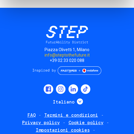
Piazza Olivetti 1, Milano
info@steptothefuture.it
+39 02 33 020 088
Social
menu
Mostra ulteriori
Italiano
FAQ
Termini e condizioni
Footer
Privacy policy
Cookie policy
policies
Impostazioni cookies