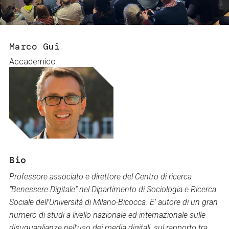
Servizi e accessibilità
Biglietti
Contatti
FAQ
Marco Gui
Accademico
Bio
Professore associato e direttore del Centro di ricerca
"Benessere Digitale" nel Dipartimento di Sociologia e Ricerca
Sociale dell’Università di Milano-Bicocca. E’ autore di un gran
numero di studi a livello nazionale ed internazionale sulle
disuguaglianze nell'uso dei media digitali, sul rapporto tra