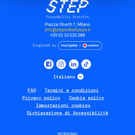
Piazza Olivetti 1, Milano
info@steptothefuture.it
+39 02 33 020 088
Social
menu
Mostra ulteriori
Italiano
FAQ
Termini e condizioni
Footer
Privacy policy
Cookie policy
policies
Impostazioni cookies
Dichiarazione di Accessibilità