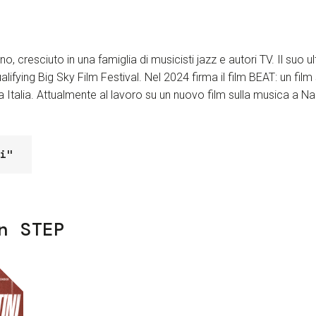
no, cresciuto in una famiglia di musicisti jazz e autori TV. Il suo
lifying Big Sky Film Festival. Nel 2024 firma il film BEAT: un film
tta Italia. Attualmente al lavoro su un nuovo film sulla musica a N
i"
n STEP