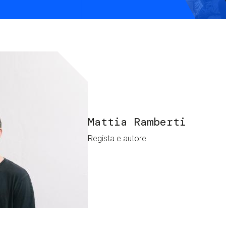
Services and accessibility
Contact us
FAQs
Mattia Ramberti
Regista e autore