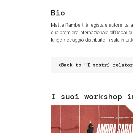
Bio
Mattia Ramberti è regista e autore italia
sua premiere internazionale all’Oscar qua
lungometraggio distribuito in sala in tu
Back to "I nostri relator
I suoi workshop i