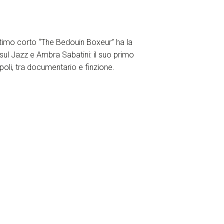
 ultimo corto “The Bedouin Boxeur” ha la
 sul Jazz e Ambra Sabatini: il suo primo
apoli, tra documentario e finzione.