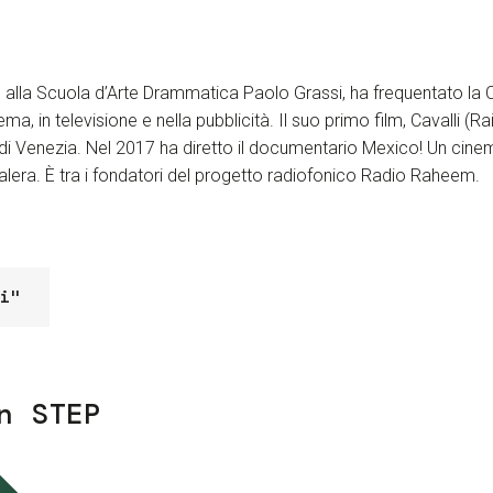
e alla Scuola d’Arte Drammatica Paolo Grassi, ha frequentato la 
ma, in televisione e nella pubblicità. Il suo primo film, Cavalli (
i Venezia. Nel 2017 ha diretto il documentario Mexico! Un cinema 
alera. È tra i fondatori del progetto radiofonico Radio Raheem.
i"
n STEP