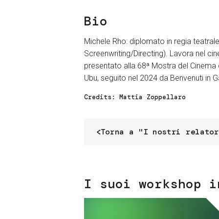
Bio
Michele Rho: diplomato in regia teatral
Screenwriting/Directing). Lavora nel cine
presentato alla 68ª Mostra del Cinema d
Ubu, seguito nel 2024 da Benvenuti in G
Credits: Mattia Zoppellaro
Torna a "I nostri relator
I suoi workshop i