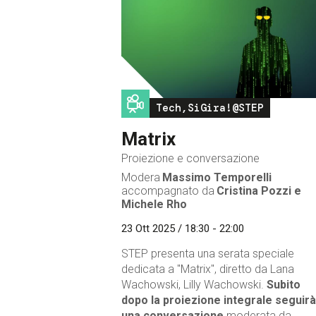
Image
Tech,SiGira!@STEP
Matrix
Proiezione e conversazione
Modera
Massimo Temporelli
accompagnato da
Cristina Pozzi e
Michele Rho
23 Ott 2025 / 18:30 - 22:00
STEP presenta una serata speciale
dedicata a "Matrix", diretto da Lana
Wachowski, Lilly Wachowski.
Subito
dopo la proiezione integrale seguirà
una conversazione
moderata da