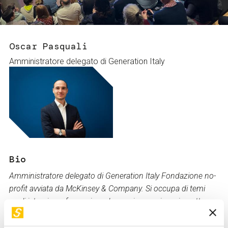
Servizi e accessibilità
Biglietti
Contatti
FAQ
Oscar Pasquali
Amministratore delegato di Generation Italy
Bio
Amministratore delegato di Generation Italy Fondazione no-
profit avviata da McKinsey & Company. Si occupa di temi
quali istruzione, formazione, lavoro, innovazione, impatto
sociale, policy-making e collaborazione tra pubblico e
privato. Oggi in Generation, che ha contribuito a portare e