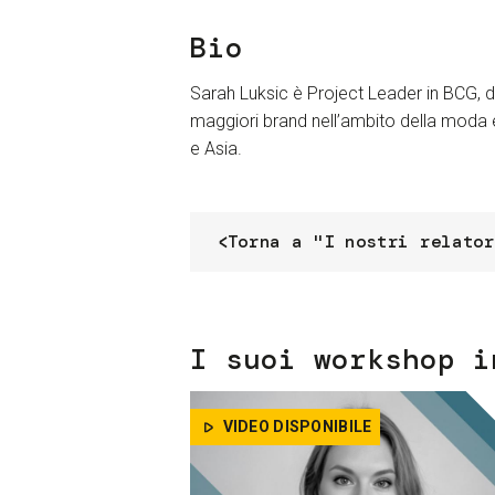
Bio
Sarah Luksic è Project Leader in BCG, d
maggiori brand nell’ambito della moda e
e Asia.
Torna a "I nostri relator
I suoi workshop i
VIDEO DISPONIBILE