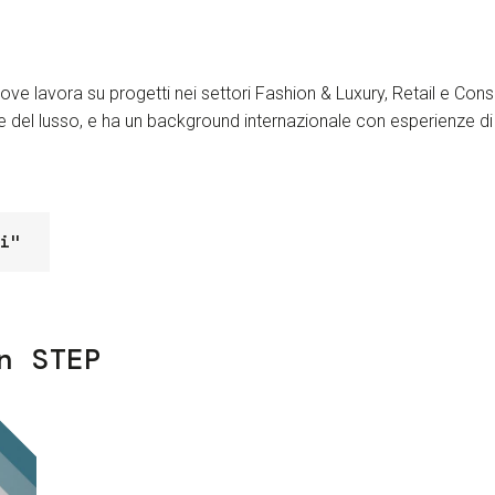
ove lavora su progetti nei settori Fashion & Luxury, Retail e Co
 del lusso, e ha un background internazionale con esperienze di l
i"
n STEP