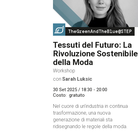
Image
TheGreenAndTheBlue@STEP
Tessuti del Futuro: La
Rivoluzione Sostenibile
della Moda
Workshop
con
Sarah Luksic
30 Set 2025 / 18:30 - 20:00
Costo
gratuito
Nel cuore di un’industria in continua
trasformazione, una nuova
generazione di materiali sta
ridisegnando le regole della moda.